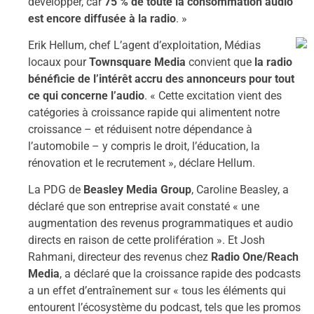
développer, car
75 % de toute la consommation audio
est encore diffusée à la radio
. »
Erik Hellum, chef
L’agent d’exploitation, Médias
locaux pour
Townsquare Media
convient que
la radio
bénéficie de l’intérêt accru des annonceurs pour tout
ce qui concerne l’audio
. « Cette excitation vient des
catégories à croissance rapide qui alimentent notre
croissance – et réduisent notre dépendance à
l’automobile – y compris le droit, l’éducation, la
rénovation et le recrutement », déclare Hellum.
La PDG de
Beasley Media Group
, Caroline Beasley, a
déclaré que son entreprise avait constaté « une
augmentation des revenus programmatiques et audio
directs en raison de cette prolifération ». Et Josh
Rahmani, directeur des revenus chez
Radio One/Reach
Media
, a déclaré que la croissance rapide des podcasts
a un effet d’entraînement sur « tous les éléments qui
entourent l’écosystème du podcast, tels que les promos