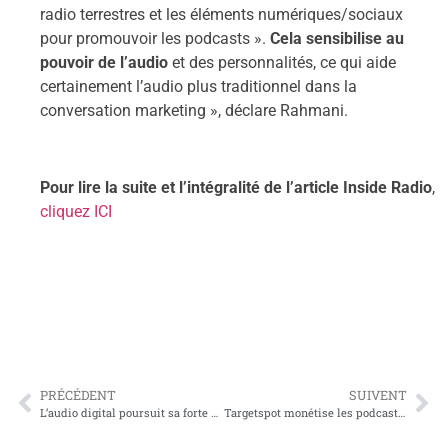
radio terrestres et les éléments numériques/sociaux
pour promouvoir les podcasts ».
Cela sensibilise au
pouvoir de l’audio
et des personnalités, ce qui aide
certainement l’audio plus traditionnel dans la
conversation marketing », déclare Rahmani.
Pour lire la suite et l’intégralité de l’article Inside Radio
,
cliquez ICI
PRÉCÉDENT
SUIVENT
L’audio digital poursuit sa forte croissance dans marché de la publicité digitale qui ralentit
Targetspot monétise les podcasts d’Ausha à partir de 5000 écoutes mensuelles