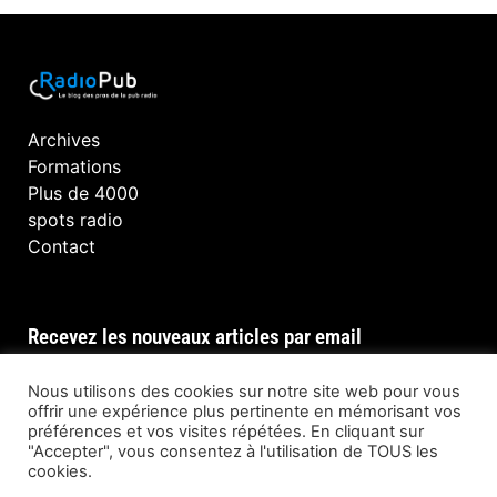
Archives
Formations
Plus de 4000
spots radio
Contact
Recevez les nouveaux articles par email
Nous utilisons des cookies sur notre site web pour vous
offrir une expérience plus pertinente en mémorisant vos
préférences et vos visites répétées. En cliquant sur
INSCRIPTION
"Accepter", vous consentez à l'utilisation de TOUS les
cookies.