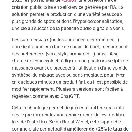
2023 les possibilités de
Adthos
, une plateforme de
création publicitaire en self-service générée par l’IA. La
solution permet la production d’une variété beaucoup
plus grande de spots et donc l’hyper-personnalisation,
une clé du succès de la publicité audio digitale à venir.
Les commerciaux (ou les annonceurs eux-mêmes…)
accèdent à une interface de saisie du brief, mentionnent
des préférences (voix, style, ambiance…) puis l’IA se
charge de concevoir et rédiger un ou plusieurs scripts de
messages avant de procéder à l’utilisation d’une voix de
synthèse, du mixage avec ou sans musique, pour livrer
en quelques minutes un produit fini, qu’il est possible de
modifier rapidement. Plusieurs versions sont faciles à
régénérer, comme avec ChatGPT.
Cette technologie permet de présenter différents spots
dès le premier rendez-vous, voire même de les modifier
lors de l’entretien. Selon Raoul Wedel, cette approche
commerciale permettrait d’
améliorer de +25% le taux de