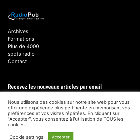
Archives
Formations
Plus de 4000
spots radio
Contact
Recevez les nouveaux articles par email
Nous utilisons des cookies sur notre site web pour vous
offrir une expérience plus pertinente en mémorisant vos
préférences et vos visites répétées. En cliquant sur
INSCRIPTION
"Accepter", vous consentez à l'utilisation de TOUS les
cookies.
Cookie settings
Accepter