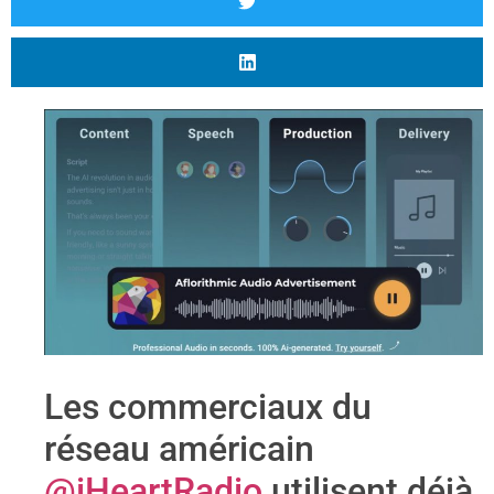
Les commerciaux du
réseau américain
@iHeartRadio
utilisent déjà