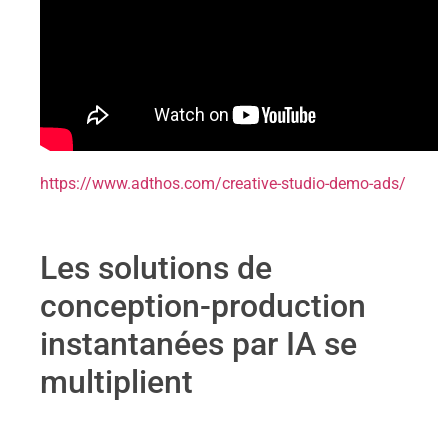
https://www.adthos.com/creative-studio-demo-ads/
Les solutions de
conception-production
instantanées par IA se
multiplient