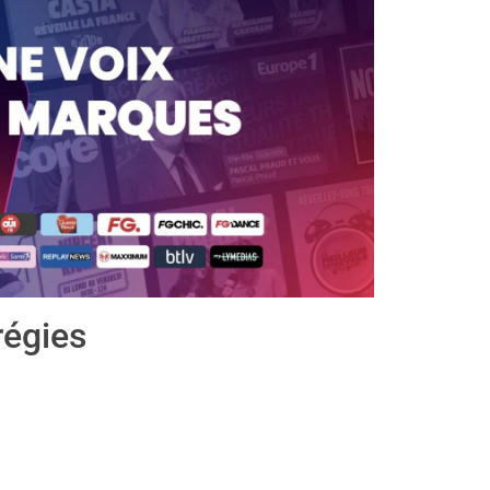
régies