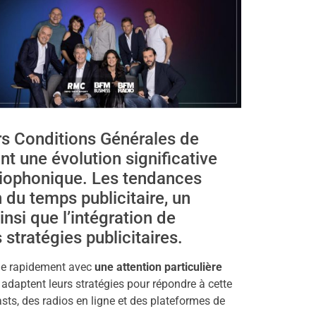
urs Conditions Générales de
t une évolution significative
adiophonique. Les tendances
 du temps publicitaire, un
ainsi que l’intégration de
s stratégies publicitaires.
lue rapidement avec
une attention particulière
s adaptent leurs stratégies pour répondre à cette
sts, des radios en ligne et des plateformes de