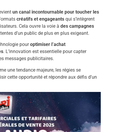
evient
un canal incontournable pour toucher les
 formats
créatifs et engageants
qui s’intègrent
isateurs. Cela ouvre la voie à
des campagnes
tentes d’un public de plus en plus exigeant.
echnologie pour
optimiser l’achat
es
. L’innovation est essentielle pour capter
des messages publicitaires.
me une tendance majeure, les régies se
sir cette opportunité et répondre aux défis d’un