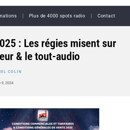
mations
Plus de 4000 spots radio
Contact
25 : Les régies misent sur
leur & le tout-audio
EL COLIN
 9, 2024