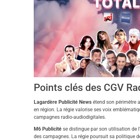
Points clés des CGV Ra
Lagardère Publicité News
étend son périmètre a
en région. La régie valorise ses voix emblématiq
campagnes radio-audiodigitales.
M6 Publicité
se distingue par son utilisation de l
des campagnes. La régie poursuit sa politique de