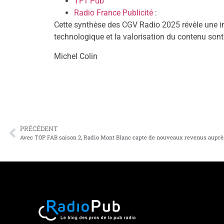
TF1 Pub
Radio France Publicité
:
Cette synthèse des CGV Radio 2025 révèle une in
technologique et la valorisation du contenu sont 
Michel Colin
PRÉCÉDENT
Avec TOP FAB saison 2, Radio Mont Blanc capte de nouveaux revenus auprès