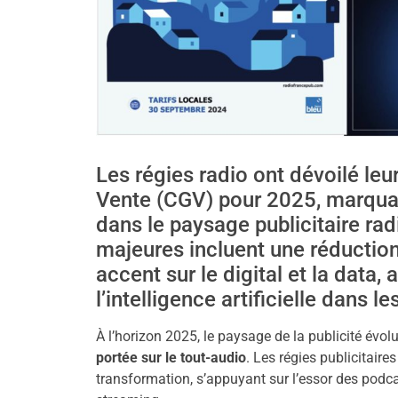
Les régies radio ont dévoilé le
Vente (CGV) pour 2025, marquan
dans le paysage publicitaire r
majeures incluent une réduction
accent sur le digital et la data, 
l’intelligence artificielle dans le
À l’horizon 2025, le paysage de la publicité évo
portée sur le tout-audio
. Les régies publicitaire
transformation, s’appuyant sur l’essor des podca