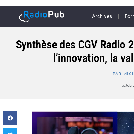
Archives
For
Synthèse des CGV Radio 20
l’innovation, la va
PAR
MICH
octobre