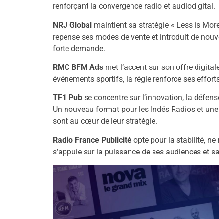
renforçant la convergence radio et audiodigital.
NRJ Global
maintient sa stratégie « Less is More 
repense ses modes de vente et introduit de nouv
forte demande.
RMC BFM Ads
met l’accent sur son offre digita
événements sportifs, la régie renforce ses effort
TF1 Pub
se concentre sur l’innovation, la défens
Un nouveau format pour les Indés Radios et une
sont au cœur de leur stratégie.
Radio France Publicité
opte pour la stabilité, n
s’appuie sur la puissance de ses audiences et sa 