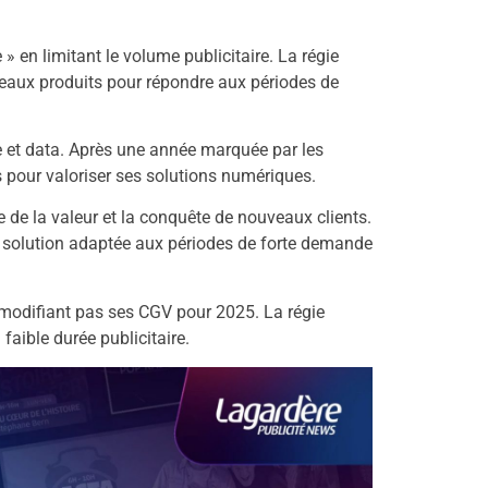
» en limitant le volume publicitaire. La régie
eaux produits pour répondre aux périodes de
le et data. Après une année marquée par les
s pour valoriser ses solutions numériques.
e de la valeur et la conquête de nouveaux clients.
 solution adaptée aux périodes de forte demande
e modifiant pas ses CGV pour 2025. La régie
faible durée publicitaire.