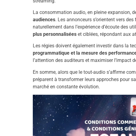
streaming.
La consommation audio, en pleine expansion, d
audiences
. Les annonceurs s’orientent vers des
naturellement dans l’expérience d’écoute des util
plus personnalisées
et ciblées, répondant aux at
Les régies doivent également investir dans la t
programmatique et la mesure des performanc
l’attention des auditeurs et maximiser l’impact 
En somme, alors que le tout-audio s’affirme com
préparent à transformer leurs approches pour sai
marché en constante évolution.