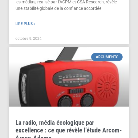
les médias, réalisé par l’ACPM et CSA Research, révèle
une stabilité globale de la confiance accordée
LIRE PLUS »
octobre 9, 2024
ARGUMENTS
La radio, média écologique par
excellence : ce que révèle l’étude Arcom-
Arcep-Ademe