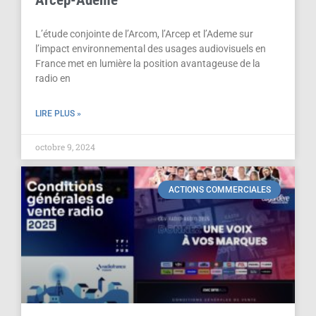
L’étude conjointe de l’Arcom, l’Arcep et l’Ademe sur
l’impact environnemental des usages audiovisuels en
France met en lumière la position avantageuse de la
radio en
LIRE PLUS »
octobre 9, 2024
ACTIONS COMMERCIALES