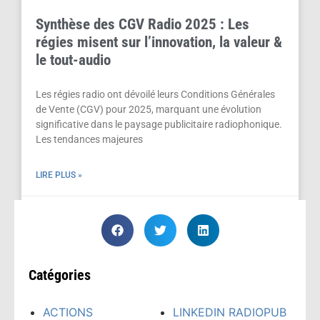
Synthèse des CGV Radio 2025 : Les
régies misent sur l’innovation, la valeur &
le tout-audio
Les régies radio ont dévoilé leurs Conditions Générales
de Vente (CGV) pour 2025, marquant une évolution
significative dans le paysage publicitaire radiophonique.
Les tendances majeures
LIRE PLUS »
octobre 9, 2024
Catégories
ACTIONS
LINKEDIN RADIOPUB