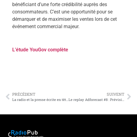
bénéficiant d’une forte crédibilité auprès des
consommateurs. C’est une opportunité pour se
démarquer et de maximiser les ventes lors de cet
événement commercial majeur.
L’étude YouGov complète
PRÉCÉDENT
SUIVENT
La radio et la presse écrite en tête de la confiance des Français envers les médias
Le replay Adforecast #8 : Prévisions pour le marché publicitaire 2024-2025 et opportunités pour la radio