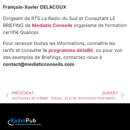
François-Xavier DELACOUX
Dirigeant de RTS La Radio du Sud et Consultant LE
BRIEFING de
Mediatic Conseils
organisme de formation
certifié Qualiopi.
Pour recevoir toutes les informations, connaître les
tarifs et consulter
le programme détaillé
, ou pour voir
des exemples de Briefings, contactez-nous à
contact@mediaticconseils.com
.
PRÉCÉDENT
SUIVENT
Les Assises de la Radio : l’heure des décisions ?
Et si les annonceurs finançaient l’économie locale au lieu de leur propre désert médiatique ?