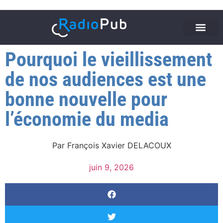
Pourquoi le vieillissement
de nos audiences est une
bonne nouvelle pour
l’économie du media
Par
François Xavier DELACOUX
juin 9, 2026