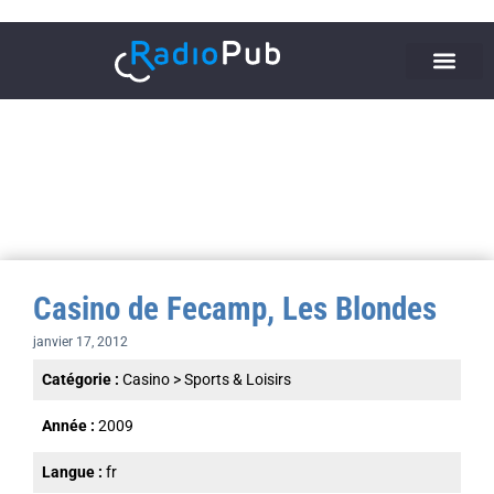
Casino de Fecamp, Les Blondes
janvier 17, 2012
Catégorie :
Casino
>
Sports & Loisirs
Année :
2009
Langue :
fr