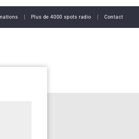
mations
Plus de 4000 spots radio
Contact