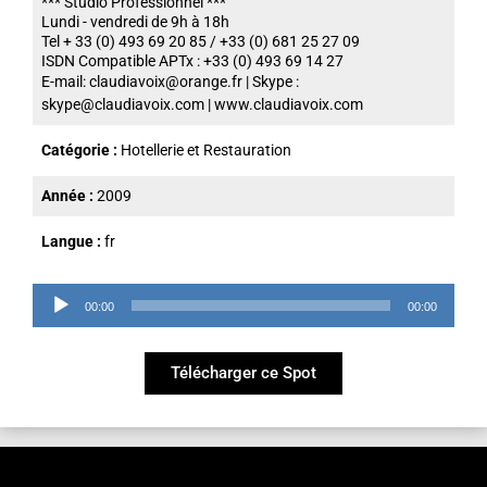
*** Studio Professionnel ***
Lundi - vendredi de 9h à 18h
Tel + 33 (0) 493 69 20 85 / +33 (0) 681 25 27 09
ISDN Compatible APTx : +33 (0) 493 69 14 27
E-mail:
claudiavoix@orange.fr
| Skype :
skype@claudiavoix.com
| www.claudiavoix.com
Catégorie :
Hotellerie et Restauration
Année :
2009
Langue :
fr
Lecteur
00:00
00:00
audio
Télécharger ce Spot