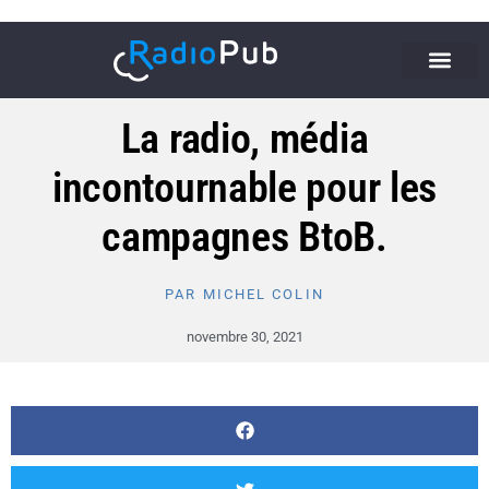
La radio, média
incontournable pour les
campagnes BtoB.
PAR
MICHEL COLIN
novembre 30, 2021