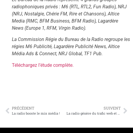
radiophoniques privés : M6 (RTL, RTL2, Fun Radio), NRJ
(NRJ, Nostalgie, Chérie FM, Rire et Chansons), Altice
Media (RMC, BFM Business, BFM Radio), Lagardère
News (Europe 1, RFM, Virgin Radio).
La Commission Régie du Bureau de la Radio regroupe les
régies M6 Publicité, Lagardère Publicité News, Altice
Média Ads & Connect, NRJ Global, TF1 Pub.
Téléchargez l’étude complète.
PRÉCÉDENT
SUIVENT
La radio booste le mix média !
La radio génère du trafic web et des ventes e-commerce