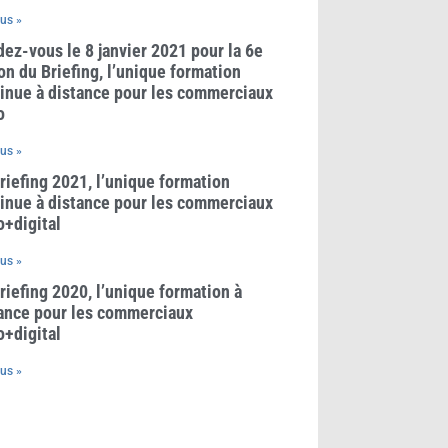
lus »
ez-vous le 8 janvier 2021 pour la 6e
on du Briefing, l’unique formation
inue à distance pour les commerciaux
o
lus »
riefing 2021, l’unique formation
inue à distance pour les commerciaux
o+digital
lus »
riefing 2020, l’unique formation à
ance pour les commerciaux
o+digital
lus »