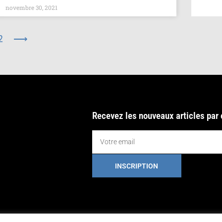
novembre 30, 2021
2
⟶
Recevez les nouveaux articles par
INSCRIPTION