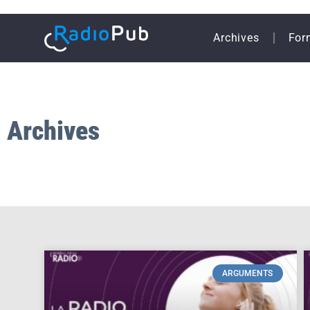
Archives
For
Archives
ARGUMENTS