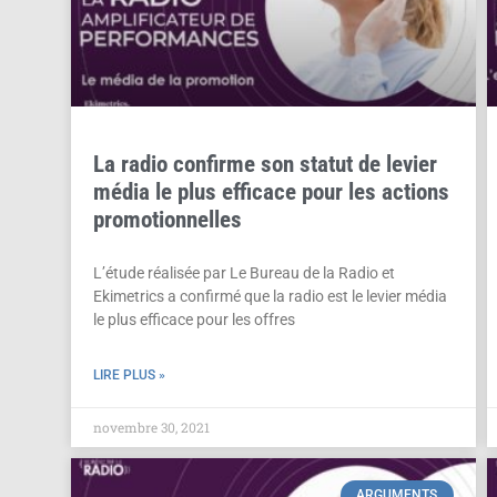
La radio confirme son statut de levier
média le plus efficace pour les actions
promotionnelles
L’étude réalisée par Le Bureau de la Radio et
Ekimetrics a confirmé que la radio est le levier média
le plus efficace pour les offres
LIRE PLUS »
novembre 30, 2021
ARGUMENTS