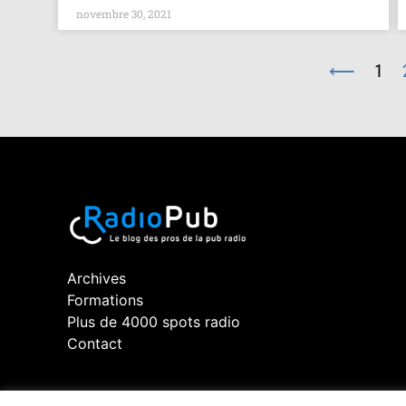
novembre 30, 2021
⟵
1
Archives
Formations
Plus de 4000 spots radio
Contact