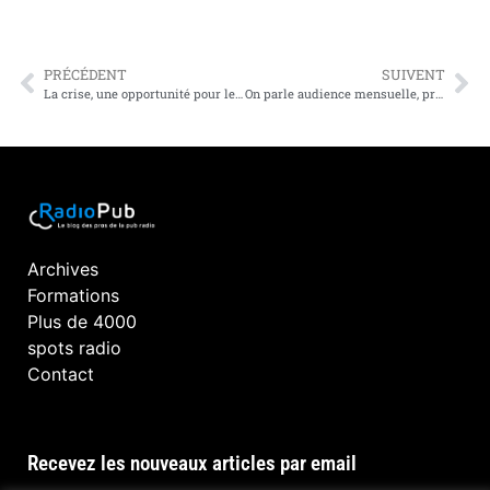
PRÉCÉDENT
SUIVENT
La crise, une opportunité pour les annonceurs ambitieux
On parle audience mensuelle, prospection efficace, cuisinistes, conception-rédaction et vente d’audio digital local dans le Briefing de février
Archives
Formations
Plus de 4000
spots radio
Contact
Recevez les nouveaux articles par email