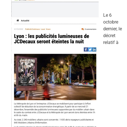
Le 6
octobre
dernier, le
décret
relatif à