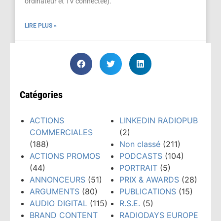
ordinateur et TV connectée).
LIRE PLUS »
janvier 8, 2015
Catégories
ACTIONS
LINKEDIN RADIOPUB
COMMERCIALES
(2)
(188)
Non classé
(211)
ACTIONS PROMOS
PODCASTS
(104)
(44)
PORTRAIT
(5)
ANNONCEURS
(51)
PRIX & AWARDS
(28)
ARGUMENTS
(80)
PUBLICATIONS
(15)
AUDIO DIGITAL
(115)
R.S.E.
(5)
BRAND CONTENT
RADIODAYS EUROPE