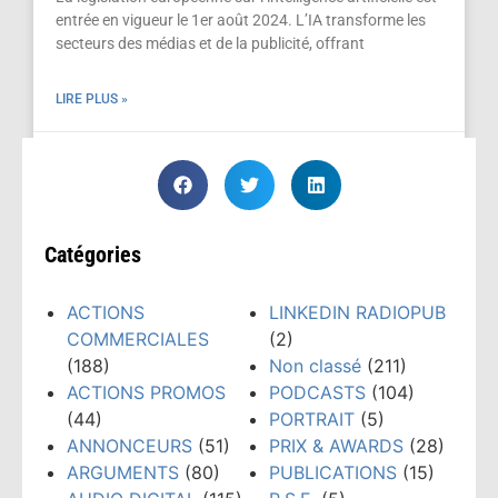
entrée en vigueur le 1er août 2024. L’IA transforme les
secteurs des médias et de la publicité, offrant
LIRE PLUS »
août 3, 2024
Catégories
ACTIONS
LINKEDIN RADIOPUB
COMMERCIALES
(2)
(188)
Non classé
(211)
ACTIONS PROMOS
PODCASTS
(104)
(44)
PORTRAIT
(5)
ANNONCEURS
(51)
PRIX & AWARDS
(28)
ARGUMENTS
(80)
PUBLICATIONS
(15)