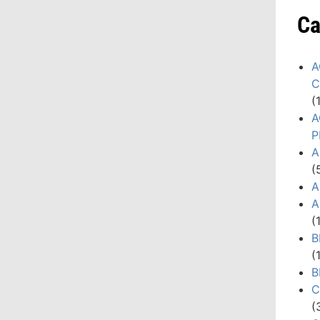
Ca
A
C
(
A
P
A
(
A
A
(
B
(
B
C
(