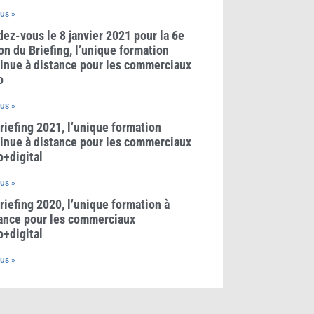
lus »
ez-vous le 8 janvier 2021 pour la 6e
on du Briefing, l’unique formation
inue à distance pour les commerciaux
o
lus »
riefing 2021, l’unique formation
inue à distance pour les commerciaux
o+digital
lus »
riefing 2020, l’unique formation à
ance pour les commerciaux
o+digital
lus »