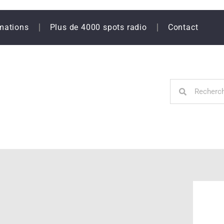
mations
Plus de 4000 spots radio
Contact