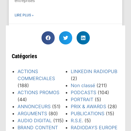
entreprises
LIRE PLUS »
novembre 18, 2025
Catégories
ACTIONS
LINKEDIN RADIOPUB
COMMERCIALES
(2)
(188)
Non classé
(211)
ACTIONS PROMOS
PODCASTS
(104)
(44)
PORTRAIT
(5)
ANNONCEURS
(51)
PRIX & AWARDS
(28)
ARGUMENTS
(80)
PUBLICATIONS
(15)
AUDIO DIGITAL
(115)
R.S.E.
(5)
BRAND CONTENT
RADIODAYS EUROPE