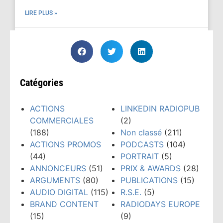
LIRE PLUS »
janvier 7, 2026
Catégories
ACTIONS
LINKEDIN RADIOPUB
COMMERCIALES
(2)
(188)
Non classé
(211)
ACTIONS PROMOS
PODCASTS
(104)
(44)
PORTRAIT
(5)
ANNONCEURS
(51)
PRIX & AWARDS
(28)
ARGUMENTS
(80)
PUBLICATIONS
(15)
AUDIO DIGITAL
(115)
R.S.E.
(5)
BRAND CONTENT
RADIODAYS EUROPE
(15)
(9)