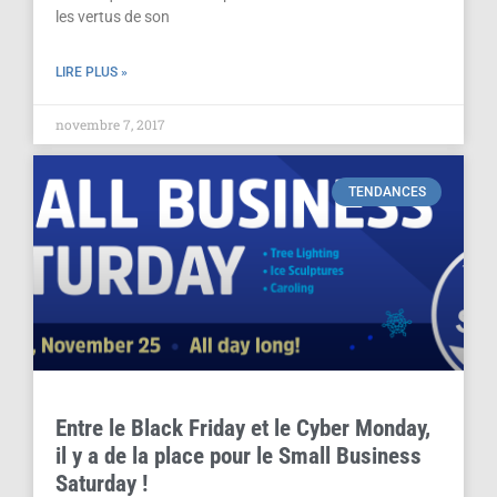
les vertus de son
LIRE PLUS »
novembre 7, 2017
TENDANCES
Entre le Black Friday et le Cyber Monday,
il y a de la place pour le Small Business
Saturday !