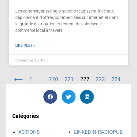
Les commerçants anglo-saxons réagissent face aux
déploiement d’offres commerciales sur internet et dans
la grande distribution et tentent de valoriser le
commerce local à travers
LIRE PLUS »
novembre 2, 2017
⟵
1
…
220
221
222
223
224
…
297
⟶
Catégories
ACTIONS
LINKEDIN RADIOPUB