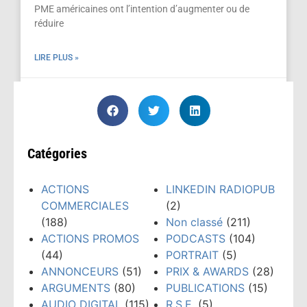
PME américaines ont l’intention d’augmenter ou de
réduire
LIRE PLUS »
juillet 1, 2022
Catégories
ACTIONS
LINKEDIN RADIOPUB
COMMERCIALES
(2)
(188)
Non classé
(211)
ACTIONS PROMOS
PODCASTS
(104)
(44)
PORTRAIT
(5)
ANNONCEURS
(51)
PRIX & AWARDS
(28)
ARGUMENTS
(80)
PUBLICATIONS
(15)
AUDIO DIGITAL
(115)
R.S.E.
(5)