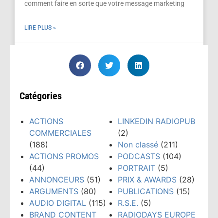
comment faire en sorte que votre message marketing
LIRE PLUS »
février 7, 2024
Catégories
ACTIONS
LINKEDIN RADIOPUB
COMMERCIALES
(2)
(188)
Non classé
(211)
ACTIONS PROMOS
PODCASTS
(104)
(44)
PORTRAIT
(5)
ANNONCEURS
(51)
PRIX & AWARDS
(28)
ARGUMENTS
(80)
PUBLICATIONS
(15)
AUDIO DIGITAL
(115)
R.S.E.
(5)
BRAND CONTENT
RADIODAYS EUROPE