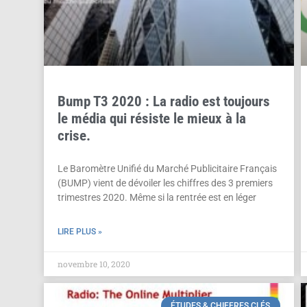
Bump T3 2020 : La radio est toujours
le média qui résiste le mieux à la
crise.
Le Baromètre Unifié du Marché Publicitaire Français
(BUMP) vient de dévoiler les chiffres des 3 premiers
trimestres 2020. Même si la rentrée est en léger
LIRE PLUS »
novembre 10, 2020
ÉTUDES & CHIFFRES CLÉS