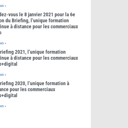
lus »
ez-vous le 8 janvier 2021 pour la 6e
on du Briefing, l’unique formation
inue à distance pour les commerciaux
o
lus »
riefing 2021, l’unique formation
inue à distance pour les commerciaux
o+digital
lus »
riefing 2020, l’unique formation à
ance pour les commerciaux
o+digital
lus »