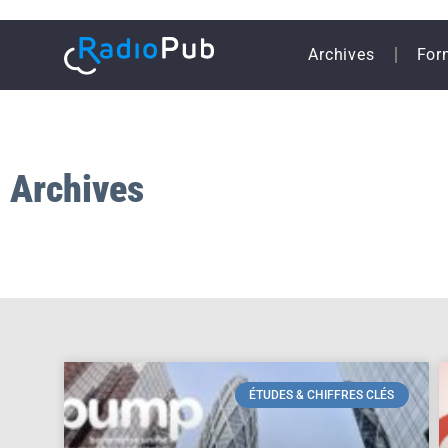
Archives
For
Archives
ÉTUDES & CHIFFRES CLÉS