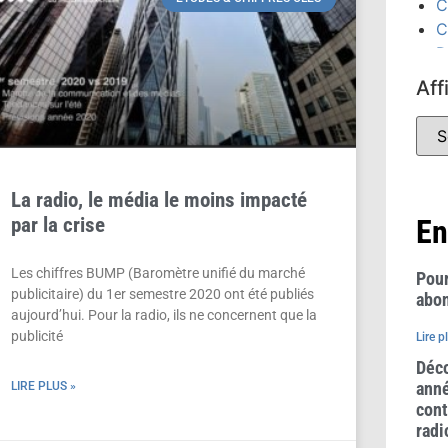
C
C
D
D
Aff
É
C
(
É
(
La radio, le média le moins impacté
F
par la crise
En
G
P
Les chiffres BUMP (Baromètre unifié du marché
Pour
publicitaire) du 1er semestre 2020 ont été publiés
abon
aujourd’hui. Pour la radio, ils ne concernent que la
publicité
Lire p
Déco
anné
LIRE PLUS »
cont
radi