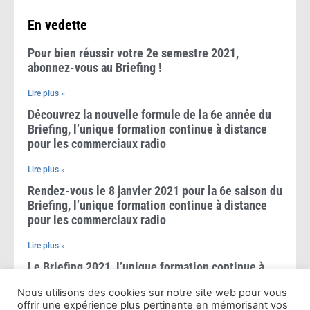
ARTIFICIELLE
(53)
En vedette
Pour bien réussir votre 2e semestre 2021,
abonnez-vous au Briefing !
Lire plus »
Découvrez la nouvelle formule de la 6e année du
Briefing, l’unique formation continue à distance
pour les commerciaux radio
Lire plus »
Rendez-vous le 8 janvier 2021 pour la 6e saison du
Briefing, l’unique formation continue à distance
pour les commerciaux radio
Lire plus »
Le Briefing 2021, l’unique formation continue à
distance pour les commerciaux radio+digital
Nous utilisons des cookies sur notre site web pour vous
offrir une expérience plus pertinente en mémorisant vos
Lire plus »