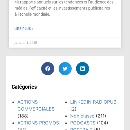
40 rapports annuels sur les tendances et l’audience des
médias, l’efficacité et les investissements publicitaires
à l’échelle mondiale.
LIRE PLUS »
janvier 1, 2015
⟵
1
…
12
13
14
⟶
Catégories
ACTIONS
LINKEDIN RADIOPUB
COMMERCIALES
(2)
(188)
Non classé
(211)
ACTIONS PROMOS
PODCASTS
(104)
(44)
PORTRAIT
(5)