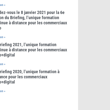
lus »
ez-vous le 8 janvier 2021 pour la 6e
on du Briefing, l’unique formation
inue à distance pour les commerciaux
o
lus »
riefing 2021, l’unique formation
inue à distance pour les commerciaux
o+digital
lus »
riefing 2020, l’unique formation à
ance pour les commerciaux
o+digital
lus »