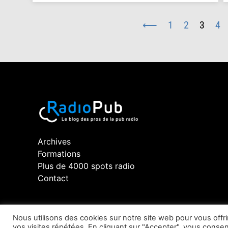
⟵
1
2
3
4
Archives
Formations
Plus de 4000 spots radio
Contact
Nous utilisons des cookies sur notre site web pour vous off
vos visites répétées. En cliquant sur "Accepter", vous consent