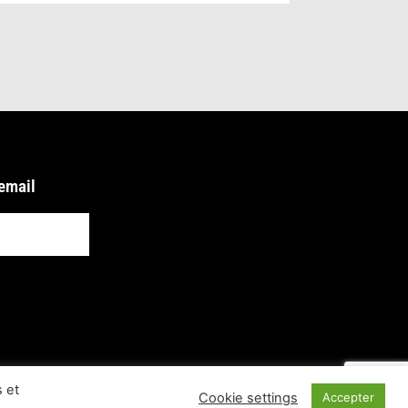
 email
 et
Cookie settings
Accepter