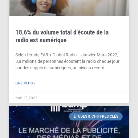
18,6% du volume total d’écoute de la
radio est numérique
Selon l’étude EAR > Global Radio – Janvier-Mars 2022,
8,8 millions de personnes écoutent la radio chaque jour
sur des supports numériques, un niveau record.
LIRE PLUS »
mai 17, 2022
ÉTUDES & CHIFFRES CLÉS