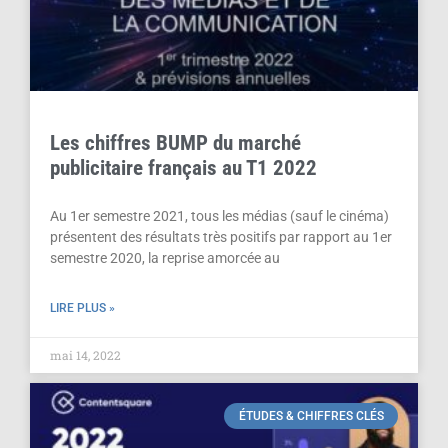
Les chiffres BUMP du marché
publicitaire français au T1 2022
Au 1er semestre 2021, tous les médias (sauf le cinéma)
présentent des résultats très positifs par rapport au 1er
semestre 2020, la reprise amorcée au
LIRE PLUS »
mai 14, 2022
ÉTUDES & CHIFFRES CLÉS