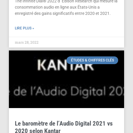
The Infinite Dial® 2022 d’ Edison Research qui mesure la
consommation audio en ligne aux États-Unis a
enregistré des gains significatifs entre 2020 et 2021.
LIRE PLUS »
mars 28, 2022
ÉTUDES & CHIFFRES CLÉS
Le baromètre de l’Audio Digital 2021 vs
2020 selon Kantar