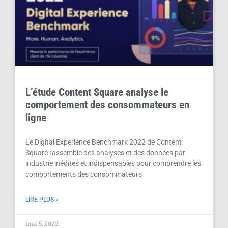
L’étude Content Square analyse le
comportement des consommateurs en
ligne
Le Digital Experience Benchmark 2022 de Content
Square rassemble des analyses et des données par
industrie inédites et indispensables pour comprendre les
comportements des consommateurs
LIRE PLUS »
mai 5, 2022