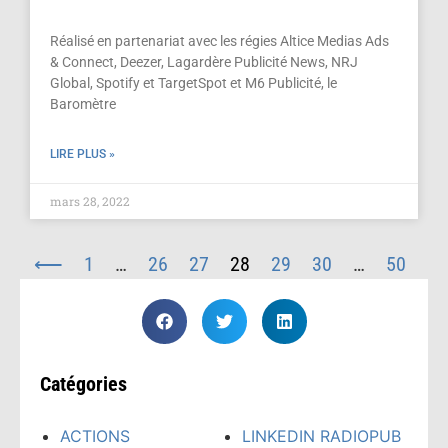
Réalisé en partenariat avec les régies Altice Medias Ads
& Connect, Deezer, Lagardère Publicité News, NRJ
Global, Spotify et TargetSpot et M6 Publicité, le
Baromètre
LIRE PLUS »
mars 28, 2022
⟵
1
…
26
27
28
29
30
…
50
⟶
Catégories
ACTIONS
LINKEDIN RADIOPUB