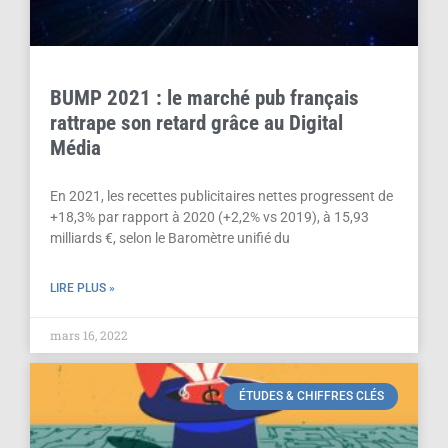
BUMP 2021 : le marché pub français
rattrape son retard grâce au Digital
Média
En 2021, les recettes publicitaires nettes progressent de
+18,3% par rapport à 2020 (+2,2% vs 2019), à 15,93
milliards €, selon le Baromètre unifié du
LIRE PLUS »
mars 16, 2022
ÉTUDES & CHIFFRES CLÉS