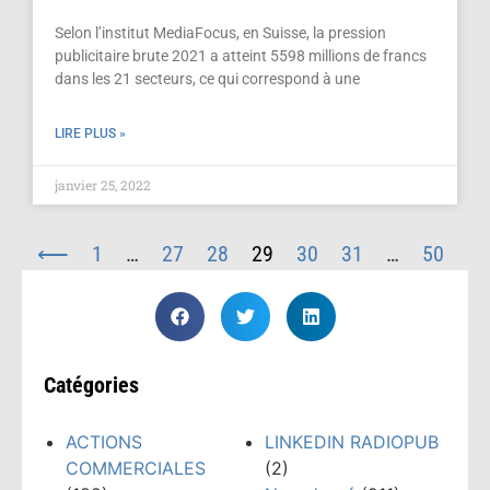
Selon l’institut MediaFocus, en Suisse, la pression
publicitaire brute 2021 a atteint 5598 millions de francs
dans les 21 secteurs, ce qui correspond à une
LIRE PLUS »
janvier 25, 2022
⟵
1
…
27
28
29
30
31
…
50
⟶
Catégories
ACTIONS
LINKEDIN RADIOPUB
COMMERCIALES
(2)