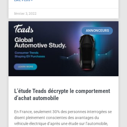
LIRE PLUS »
février 3, 2022
ANNONCEURS
L’étude Teads décrypte le comportement
d’achat automobile
En France, seulement 30% des personnes interrogées se
disent pleinement conscientes des avantages du
véhicule électrique d’après une étude sur l’automobile,