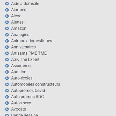
Aide à domicile
Alarmes
Alcool
Alertes
Amazon
Analogies
Animaux domestiques
Anniversaires
Artisants PME TME
ASK The Expert
Assurances
Audition
Auto-écoles
Automobiles constructeurs
Autopromos Covid
Auto promos RDC
Autos sexy
Avocats
Bande dessiné