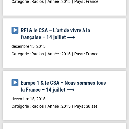
Catégorie :
Radios
Année :
2015
Pays :
France
Lecteur
RFI & le CSA – L’art de vivre à la
audio
française – 14 juillet ⟶
décembre 15, 2015
Catégorie :
Radios
Année :
2015
Pays :
France
Lecteur
Europe 1 & le CSA – Nous sommes tous
audio
la France – 14 juillet ⟶
décembre 15, 2015
Catégorie :
Radios
Année :
2015
Pays :
Suisse