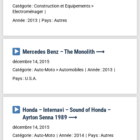
Catégorie :
Construction et Equipements
>
Electroménager
Année :
2013
Pays :
Autres
Lecteur
Mercedes Benz – The Monolith ⟶
audio
décembre 14, 2015
Catégorie :
Auto-Moto
>
Automobiles
Année :
2013
Pays :
U.S.A.
Lecteur
Honda – Internavi – Sound of Honda –
audio
Ayrton Senna 1989 ⟶
décembre 14, 2015
Catégorie :
Auto-Moto
Année :
2014
Pays :
Autres