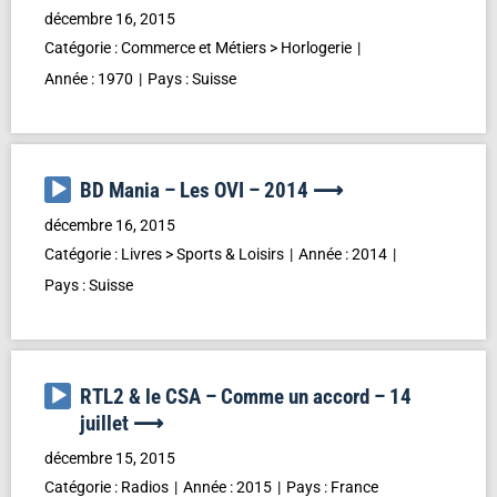
audio
décembre 16, 2015
Catégorie :
Commerce et Métiers
>
Horlogerie
Année :
1970
Pays :
Suisse
Lecteur
BD Mania – Les OVI – 2014 ⟶
audio
décembre 16, 2015
Catégorie :
Livres
>
Sports & Loisirs
Année :
2014
Pays :
Suisse
Lecteur
RTL2 & le CSA – Comme un accord – 14
audio
juillet ⟶
décembre 15, 2015
Catégorie :
Radios
Année :
2015
Pays :
France