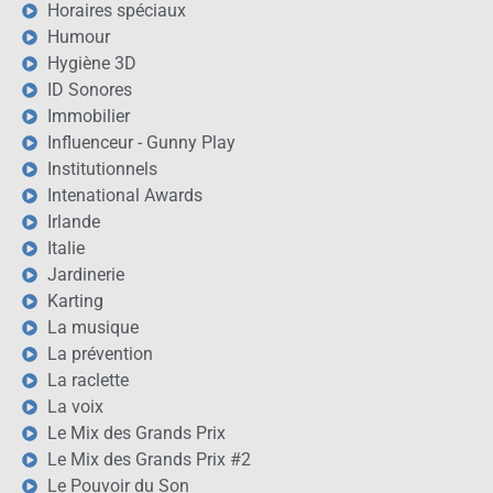
Horaires spéciaux
Humour
Hygiène 3D
ID Sonores
Immobilier
Influenceur - Gunny Play
Institutionnels
Intenational Awards
Irlande
Italie
Jardinerie
Karting
La musique
La prévention
La raclette
La voix
Le Mix des Grands Prix
Le Mix des Grands Prix #2
Le Pouvoir du Son