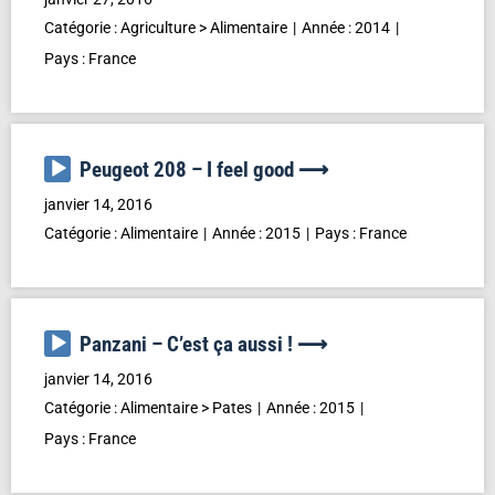
Catégorie :
Agriculture
>
Alimentaire
Année :
2014
Pays :
France
Lecteur
Peugeot 208 – I feel good ⟶
audio
janvier 14, 2016
Catégorie :
Alimentaire
Année :
2015
Pays :
France
Lecteur
Panzani – C’est ça aussi ! ⟶
audio
janvier 14, 2016
Catégorie :
Alimentaire
>
Pates
Année :
2015
Pays :
France