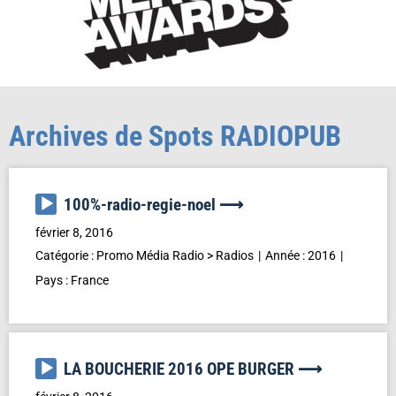
Archives de Spots RADIOPUB
Lecteur
100%-radio-regie-noel ⟶
audio
février 8, 2016
Catégorie :
Promo Média Radio
>
Radios
Année :
2016
Pays :
France
Lecteur
LA BOUCHERIE 2016 OPE BURGER ⟶
audio