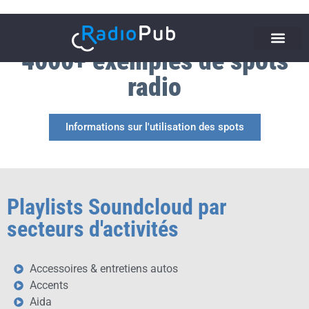
4000+ exemples de spots
radio
Informations sur l'utilisation des spots
Playlists Soundcloud par
secteurs d'activités
Accessoires & entretiens autos
Accents
Aida