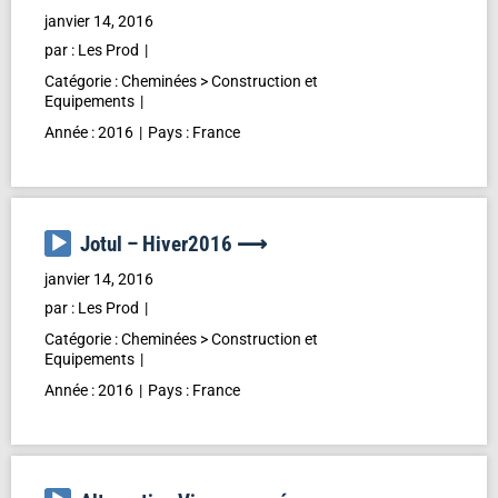
audio
janvier 14, 2016
par :
Les Prod
Catégorie :
Cheminées
>
Construction et
Equipements
Année :
2016
Pays :
France
Lecteur
Jotul – Hiver2016 ⟶
audio
janvier 14, 2016
par :
Les Prod
Catégorie :
Cheminées
>
Construction et
Equipements
Année :
2016
Pays :
France