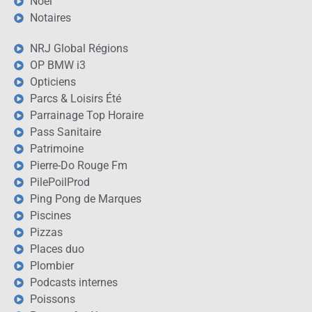
Noël
Notaires
NRJ Global Régions
OP BMW i3
Opticiens
Parcs & Loisirs Été
Parrainage Top Horaire
Pass Sanitaire
Patrimoine
Pierre-Do Rouge Fm
PilePoilProd
Ping Pong de Marques
Piscines
Pizzas
Places duo
Plombier
Podcasts internes
Poissons