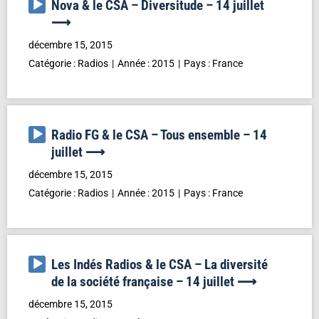
Lecteur
Nova & le CSA – Diversitude – 14 juillet
audio
⟶
décembre 15, 2015
Catégorie :
Radios
Année :
2015
Pays :
France
Lecteur
Radio FG & le CSA – Tous ensemble – 14
audio
juillet ⟶
décembre 15, 2015
Catégorie :
Radios
Année :
2015
Pays :
France
Lecteur
Les Indés Radios & le CSA – La diversité
audio
de la société française – 14 juillet ⟶
décembre 15, 2015