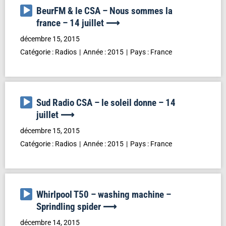
Lecteur
BeurFM & le CSA – Nous sommes la
audio
france – 14 juillet ⟶
décembre 15, 2015
Catégorie :
Radios
Année :
2015
Pays :
France
Lecteur
Sud Radio CSA – le soleil donne – 14
audio
juillet ⟶
décembre 15, 2015
Catégorie :
Radios
Année :
2015
Pays :
France
Lecteur
Whirlpool T50 – washing machine –
audio
Sprindling spider ⟶
décembre 14, 2015