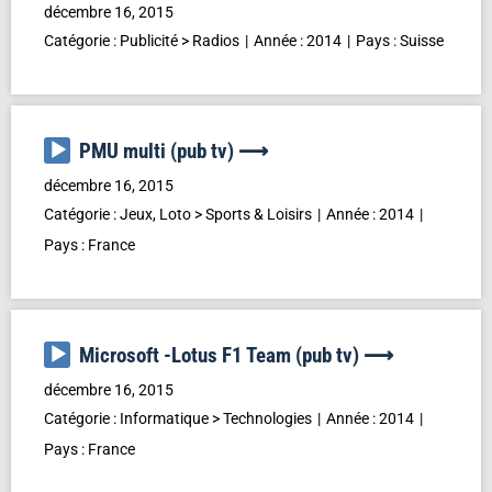
décembre 16, 2015
Catégorie :
Publicité
>
Radios
Année :
2014
Pays :
Suisse
Lecteur
PMU multi (pub tv) ⟶
audio
décembre 16, 2015
Catégorie :
Jeux, Loto
>
Sports & Loisirs
Année :
2014
Pays :
France
Lecteur
Microsoft -Lotus F1 Team (pub tv) ⟶
audio
décembre 16, 2015
Catégorie :
Informatique
>
Technologies
Année :
2014
Pays :
France