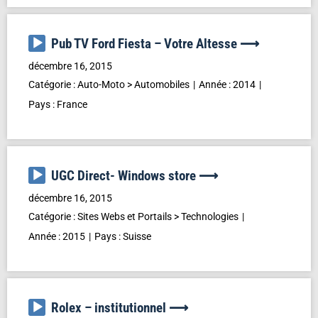
Lecteur
Pub TV Ford Fiesta – Votre Altesse ⟶
audio
décembre 16, 2015
Catégorie :
Auto-Moto
>
Automobiles
Année :
2014
Pays :
France
Lecteur
UGC Direct- Windows store ⟶
audio
décembre 16, 2015
Catégorie :
Sites Webs et Portails
>
Technologies
Année :
2015
Pays :
Suisse
Lecteur
Rolex – institutionnel ⟶