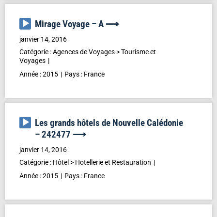
Lecteur
Mirage Voyage – A ⟶
audio
janvier 14, 2016
Catégorie :
Agences de Voyages
>
Tourisme et
Voyages
Année :
2015
Pays :
France
Lecteur
Les grands hôtels de Nouvelle Calédonie
audio
– 242477 ⟶
janvier 14, 2016
Catégorie :
Hôtel
>
Hotellerie et Restauration
Année :
2015
Pays :
France