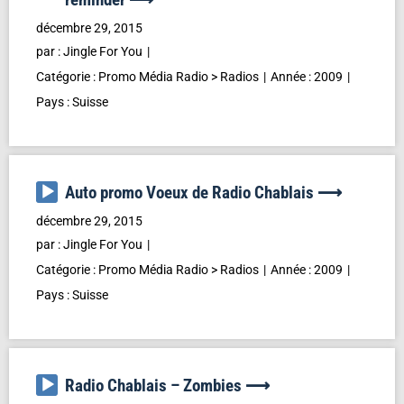
décembre 29, 2015
par :
Jingle For You
Catégorie :
Promo Média Radio
>
Radios
Année :
2009
Pays :
Suisse
Lecteur
Auto promo Voeux de Radio Chablais ⟶
audio
décembre 29, 2015
par :
Jingle For You
Catégorie :
Promo Média Radio
>
Radios
Année :
2009
Pays :
Suisse
Lecteur
Radio Chablais – Zombies ⟶
audio