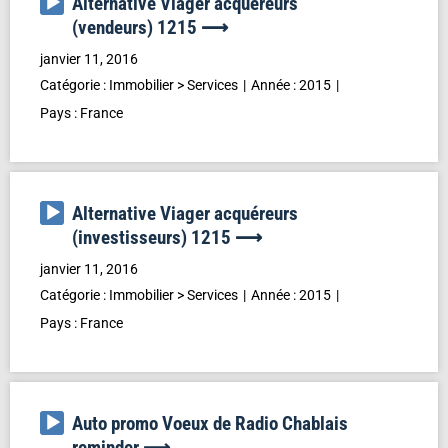
Lecteur
Alternative Viager acquéreurs
audio
(vendeurs) 1215 ⟶
janvier 11, 2016
Catégorie :
Immobilier
>
Services
Année :
2015
Pays :
France
Lecteur
Alternative Viager acquéreurs
audio
(investisseurs) 1215 ⟶
janvier 11, 2016
Catégorie :
Immobilier
>
Services
Année :
2015
Pays :
France
Lecteur
Auto promo Voeux de Radio Chablais
audio
reminder ⟶