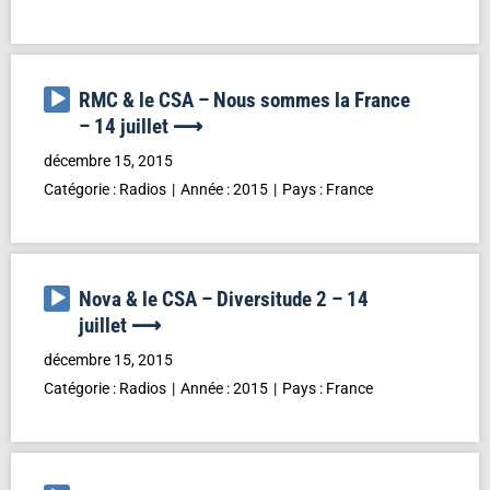
Lecteur
RMC & le CSA – Nous sommes la France
audio
– 14 juillet ⟶
décembre 15, 2015
Catégorie :
Radios
Année :
2015
Pays :
France
Lecteur
Nova & le CSA – Diversitude 2 – 14
audio
juillet ⟶
décembre 15, 2015
Catégorie :
Radios
Année :
2015
Pays :
France