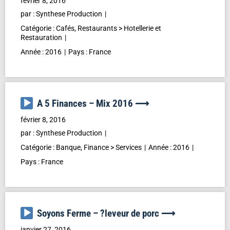
février 8, 2016
par :
Synthese Production
Catégorie :
Cafés, Restaurants
>
Hotellerie et
Restauration
Année :
2016
Pays :
France
Lecteur
A 5 Finances – Mix 2016 ⟶
audio
février 8, 2016
par :
Synthese Production
Catégorie :
Banque, Finance
>
Services
Année :
2016
Pays :
France
Lecteur
Soyons Ferme – ?leveur de porc ⟶
audio
janvier 27, 2016