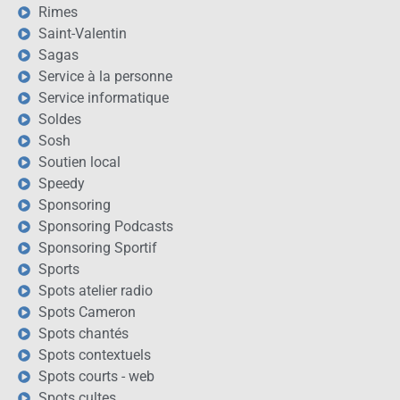
Rimes
Saint-Valentin
Sagas
Service à la personne
Service informatique
Soldes
Sosh
Soutien local
Speedy
Sponsoring
Sponsoring Podcasts
Sponsoring Sportif
Sports
Spots atelier radio
Spots Cameron
Spots chantés
Spots contextuels
Spots courts - web
Spots cultes